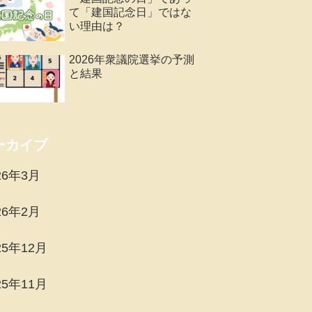
て「建国記念日」ではな
い理由は？
2026年衆議院選挙の予測
と結果
ーカイブ
26年3月
26年2月
25年12月
25年11月