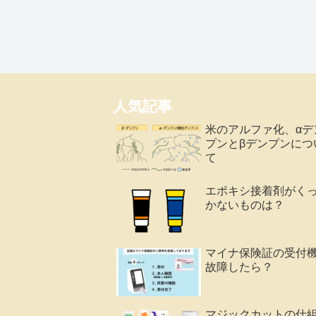
人気記事
米のアルファ化、αデ
プンとβデンプンにつ
て
エポキシ接着剤がく
かないものは？
マイナ保険証の受付
故障したら？
マジックカットの仕