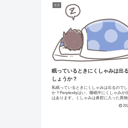
生活
眠っているときにくしゃみは出
しょうか？
私眠っているときにくしゃみは出るのでし
か？Perplexityはい、睡眠中にくしゃみ
はあります。くしゃみは鼻腔に入った異物
除くための反射であり、寝ていても起きて
20
必要に応じて起こります2。ただし、睡眠
しゃみが頻...