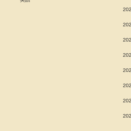
20
20
20
20
20
20
20
20