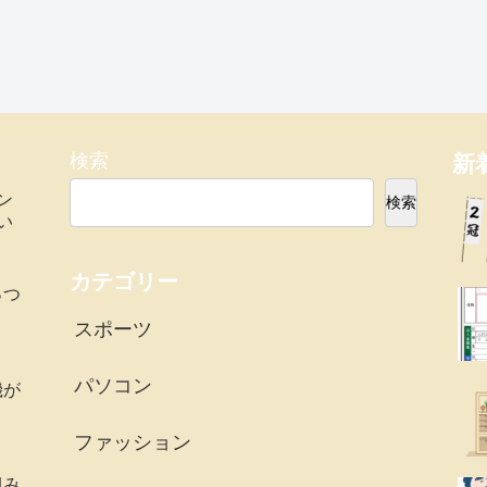
検索
新
ン
検索
い
カテゴリー
っつ
スポーツ
パソコン
機が
ファッション
組み