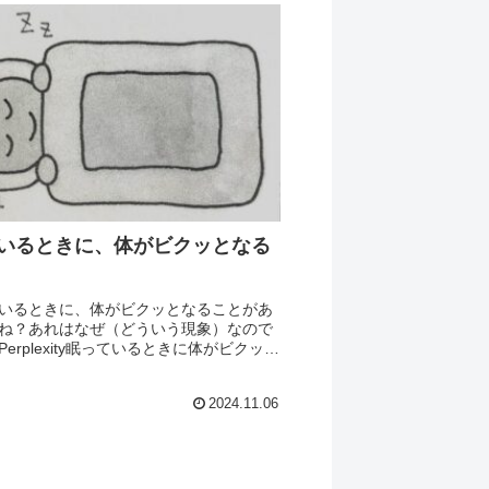
いるときに、体がビクッとなる
いるときに、体がビクッとなることがあ
ね？あれはなぜ（どういう現象）なので
erplexity眠っているときに体がビクッと
は、「入眠時ミオクローヌス」と呼ばれ
な現象です。これは睡眠の初期段階で起
2024.11.06
..