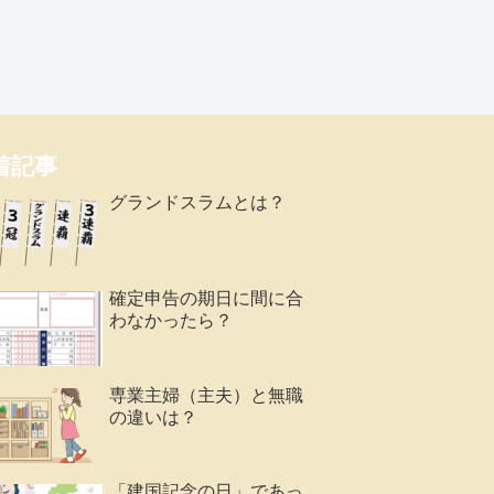
着記事
グランドスラムとは？
確定申告の期日に間に合
わなかったら？
専業主婦（主夫）と無職
の違いは？
「建国記念の日」であっ