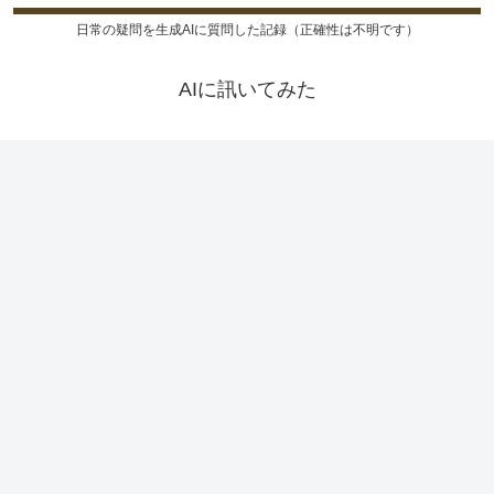
日常の疑問を生成AIに質問した記録（正確性は不明です）
AIに訊いてみた