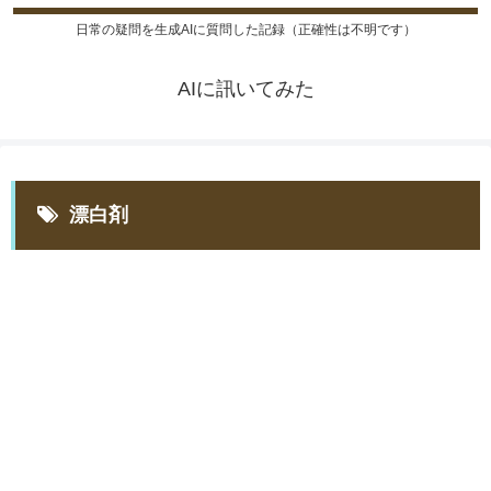
日常の疑問を生成AIに質問した記録（正確性は不明です）
AIに訊いてみた
漂白剤