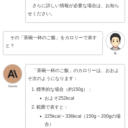
さらに詳しい情報が必要な場合は、お知ら
せください。
その「茶碗一杯のご飯」をカロリーで表す
と？
私
「茶碗一杯のご飯」のカロリーは、おおよ
そ次のようになります：
Claude
標準的な場合（約150g）：
およそ252kcal
範囲で表すと：
225kcal ~ 336kcal（150g ~ 200gの場
合）