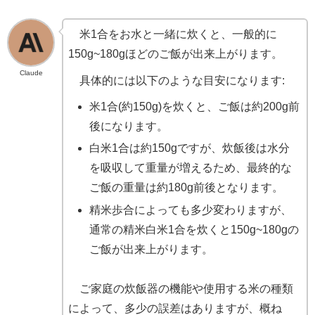
米1合をお水と一緒に炊くと、一般的に
150g~180gほどのご飯が出来上がります。
Claude
具体的には以下のような目安になります:
米1合(約150g)を炊くと、ご飯は約200g前
後になります。
白米1合は約150gですが、炊飯後は水分
を吸収して重量が増えるため、最終的な
ご飯の重量は約180g前後となります。
精米歩合によっても多少変わりますが、
通常の精米白米1合を炊くと150g~180gの
ご飯が出来上がります。
ご家庭の炊飯器の機能や使用する米の種類
によって、多少の誤差はありますが、概ね