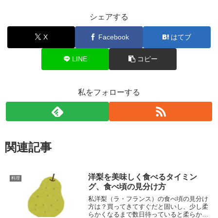
シェアする
X
Facebook
はてブ
LINE
コピー
私をフォローする
関連記事
洋梨を美味しく食べるタイミン
料理
グ、食べ頃の見分け方
私洋梨（ラ・フランス）の食べ頃の見分け
方は？買ってきてすぐだと固いし、少し柔
らかくなるまで数日待っていると柔らかく