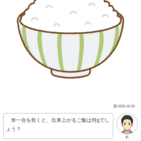
2024.10.20
米一合を炊くと、出来上がるご飯は何gでし
ょう？
私