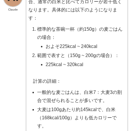
合、通常の白米と比べてカロリーが若干低く
なります。具体的には以下のようになりま
Claude
す：
標準的な茶碗一杯（約150g）の麦ごはん
の場合：
およそ225kcal ~ 240kcal
範囲で表すと（150g ~ 200gの場合）：
225kcal ~ 320kcal
計算の詳細：
一般的な麦ごはんは、白米7：大麦3の割
合で混ぜられることが多いです。
大麦は100gあたり約145kcalで、白米
（168kcal/100g）よりも低カロリーで
す。