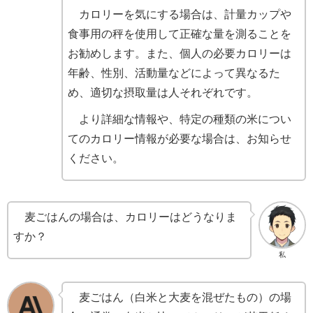
カロリーを気にする場合は、計量カップや
食事用の秤を使用して正確な量を測ることを
お勧めします。また、個人の必要カロリーは
年齢、性別、活動量などによって異なるた
め、適切な摂取量は人それぞれです。
より詳細な情報や、特定の種類の米につい
てのカロリー情報が必要な場合は、お知らせ
ください。
麦ごはんの場合は、カロリーはどうなりま
すか？
私
麦ごはん（白米と大麦を混ぜたもの）の場