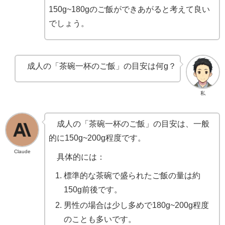
150g~180gのご飯ができあがると考えて良い
でしょう。
成人の「茶碗一杯のご飯」の目安は何g？
私
成人の「茶碗一杯のご飯」の目安は、一般
的に150g~200g程度です。
Claude
具体的には：
標準的な茶碗で盛られたご飯の量は約
150g前後です。
男性の場合は少し多めで180g~200g程度
のことも多いです。