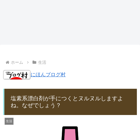
ホーム
生活
にほんブログ村
塩素系漂白剤が手につくとヌルヌルしますよ
ね。なぜでしょう？
生活