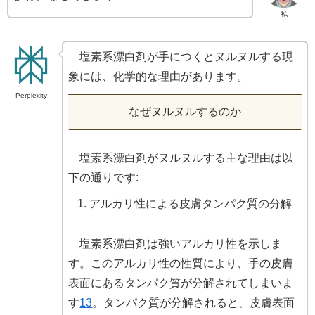
私
塩素系漂白剤が手につくとヌルヌルする現
象には、化学的な理由があります。
Perplexity
なぜヌルヌルするのか
塩素系漂白剤がヌルヌルする主な理由は以
下の通りです:
アルカリ性による皮膚タンパク質の分解
塩素系漂白剤は強いアルカリ性を示しま
す。このアルカリ性の性質により、手の皮膚
表面にあるタンパク質が分解されてしまいま
す
1
3
。タンパク質が分解されると、皮膚表面