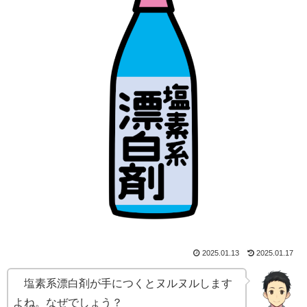
2025.01.13
2025.01.17
塩素系漂白剤が手につくとヌルヌルします
よね。なぜでしょう？