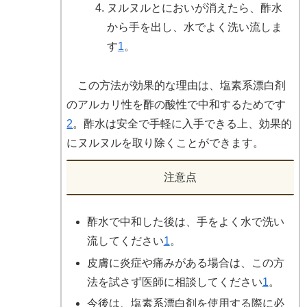
ヌルヌルとにおいが消えたら、酢水
から手を出し、水でよく洗い流しま
す
1
。
この方法が効果的な理由は、塩素系漂白剤
のアルカリ性を酢の酸性で中和するためです
2
。酢水は安全で手軽に入手できる上、効果的
にヌルヌルを取り除くことができます。
注意点
酢水で中和した後は、手をよく水で洗い
流してください
1
。
皮膚に炎症や痛みがある場合は、この方
法を試さず医師に相談してください
1
。
今後は、塩素系漂白剤を使用する際に必