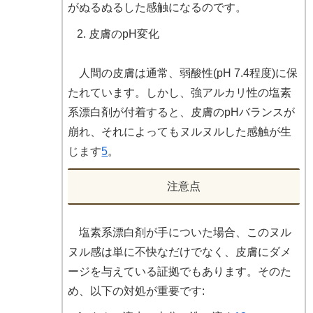
がぬるぬるした感触になるのです。
皮膚のpH変化
人間の皮膚は通常、弱酸性(pH 7.4程度)に保
たれています。しかし、強アルカリ性の塩素
系漂白剤が付着すると、皮膚のpHバランスが
崩れ、それによってもヌルヌルした感触が生
じます
5
。
注意点
塩素系漂白剤が手についた場合、このヌル
ヌル感は単に不快なだけでなく、皮膚にダメ
ージを与えている証拠でもあります。そのた
め、以下の対処が重要です: