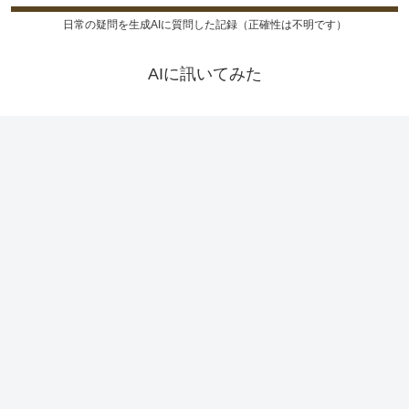
日常の疑問を生成AIに質問した記録（正確性は不明です）
AIに訊いてみた