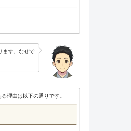
ります。なぜで
ある理由は以下の通りです。