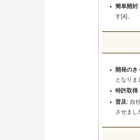
簡単開封
す[4]。
開発のき
となりまし
特許取得
普及
: 
させました[