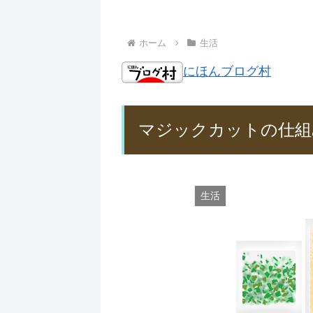
ホーム
生活
にほんブログ村
マジックカットの仕組
生活