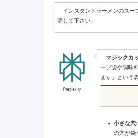
インスタントラーメンのスー
明して下さい。
マジックカ
ープ袋や調味
ます」という
Perplexity
小さな穴
の穴が袋