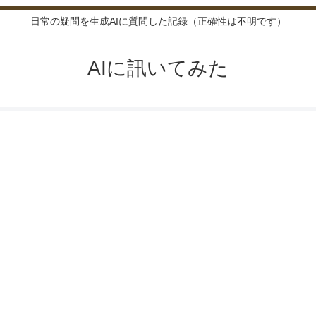
日常の疑問を生成AIに質問した記録（正確性は不明です）
AIに訊いてみた