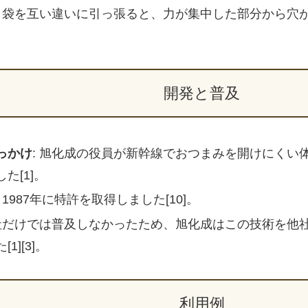
: 袋を互い違いに引っ張ると、力が集中した部分から穴
開発と普及
っかけ
: 旭化成の役員が新幹線でおつまみを開けにくい
た[1]。
: 1987年に特許を取得しました[10]。
自社だけでは普及しなかったため、旭化成はこの技術を他
1][3]。
利用例