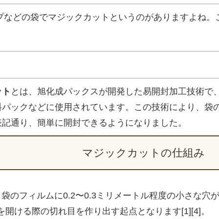
プなどの袋でマジックカットというのがありますよね。
ット
とは、旭化成パックスが開発した易開封加工技術で
料パックなどに使用されています。この技術により、袋
表記通り、簡単に開封できるようになりました。
マジックカットの仕組み
: 袋のフィルムに0.2〜0.3ミリメートル程度の小さな
を開ける際の切れ目を作り出す起点となります[1][4]。