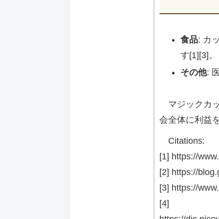
食品
: 
す[1][3]。
その他
:
マジックカ
会全体に利益
Citations:
[1] https://ww
[2] https://bl
[3] https://ww
[4]
https://dic